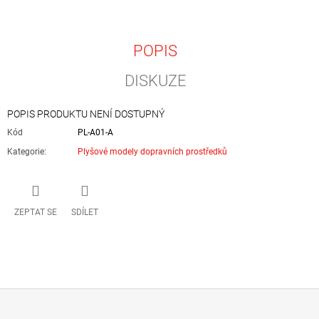
POPIS
DISKUZE
POPIS PRODUKTU NENÍ DOSTUPNÝ
Kód
PL-A01-A
Kategorie
:
Plyšové modely dopravních prostředků
ZEPTAT SE
SDÍLET